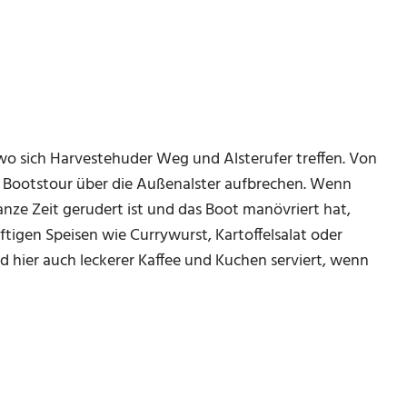
 wo sich Harvestehuder Weg und Alsterufer treffen. Von
n Bootstour über die Außenalster aufbrechen. Wenn
 ganze Zeit gerudert ist und das Boot manövriert hat,
tigen Speisen wie Currywurst, Kartoffelsalat oder
d hier auch leckerer Kaffee und Kuchen serviert, wenn