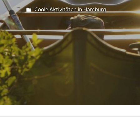
erf87
Coole Aktivitäten in Hamburg