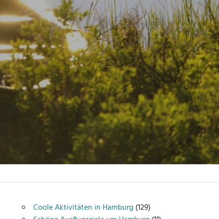
Coole Aktivitäten in Hamburg
(129)