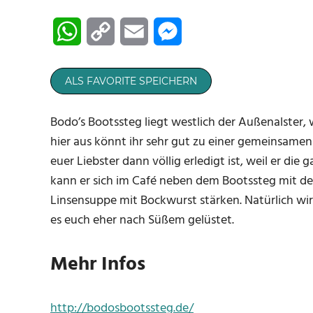
WhatsApp
Copy
Email
Messenger
Link
ALS FAVORITE SPEICHERN
Bodo’s Bootssteg liegt westlich der Außenalster,
hier aus könnt ihr sehr gut zu einer gemeinsame
euer Liebster dann völlig erledigt ist, weil er die
kann er sich im Café neben dem Bootssteg mit def
Linsensuppe mit Bockwurst stärken. Natürlich wir
es euch eher nach Süßem gelüstet.
Mehr Infos
http://bodosbootssteg.de/