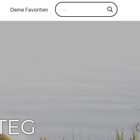
Deine Favoriten
TEG