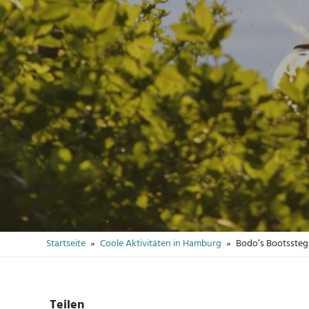
Startseite
Coole Aktivitäten in Hamburg
Bodo’s Bootssteg
Teilen