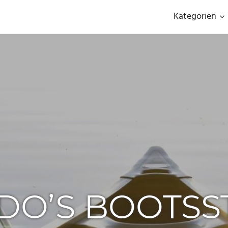
Kategorien
DO’S BOOTSS