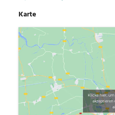
Karte
Klicke hier, u
akzeptieren 
a