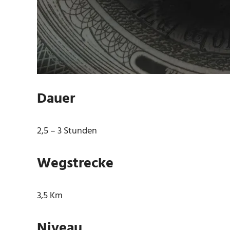
Dauer
2,5 – 3 Stunden
Wegstrecke
3,5 Km
Niveau