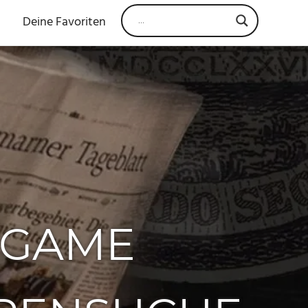
Deine Favoriten
 GAME