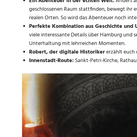
Ein Abenteuer in der echten Welt:
Anders al
geschlossenen Raum stattfinden, bewegt ihr e
realen Orten. So wird das Abenteuer noch inten
Perfekte Kombination aus Geschichte und 
viele interessante Details über Hamburg und s
Unterhaltung mit lehrreichen Momenten.
Robert, der digitale Historiker
erzählt euch 
Innenstadt-Route:
Sankt-Petri-Kirche, Rathau